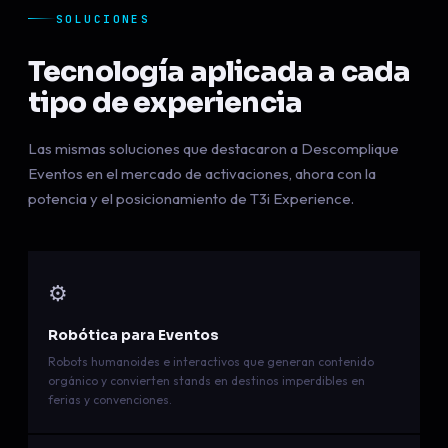
SOLUCIONES
Tecnología aplicada a cada
tipo de experiencia
Las mismas soluciones que destacaron a Descomplique
Eventos en el mercado de activaciones, ahora con la
potencia y el posicionamiento de T3i Experience.
⚙️
Robótica para Eventos
Robots humanoides e interactivos que generan contenido
orgánico y convierten stands en destinos imperdibles en
ferias y convenciones.