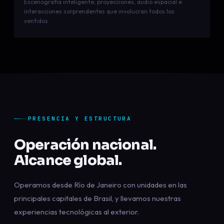
Escenografía inteligente, proyecciones, audio espacial e
interacciones sorprendentes que involucran todos los
sentidos.
PRESENCIA Y ESTRUCTURA
Operación nacional.
Alcance global.
Operamos desde Río de Janeiro con unidades en las
principales capitales de Brasil, y llevamos nuestras
experiencias tecnológicas al exterior.