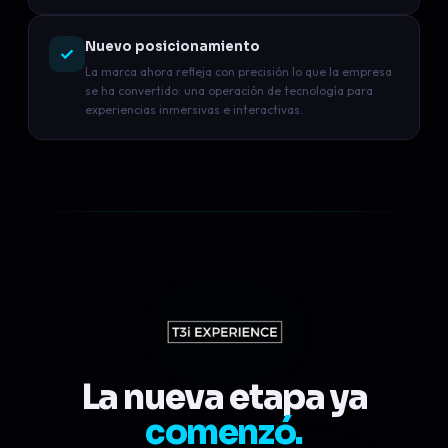
Nuevo posicionamiento
La marca ahora refleja con precisión lo que la empresa
se ha convertido: una operación de tecnología para
experiencias inmersivas e interactivas.
La nueva etapa ya
comenzó.