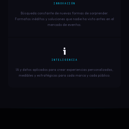
INNOVACIÓN
Búsqueda constante de nuevas formas de sorprender.
Formatos inéditos y soluciones que nadie ha visto antes en el
mercado de eventos.
i
INTELIGENCIA
IA y datos aplicados para crear experiencias personalizadas,
medibles y estratégicas para cada marca y cada público.