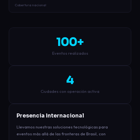
Cobertura nacional
100+
Eventos realizados
4
Ciudades con operación activa
Presencia Internacional
Llevamos nuestras soluciones tecnológicas para
eventos más allá de las fronteras de Brasil, con