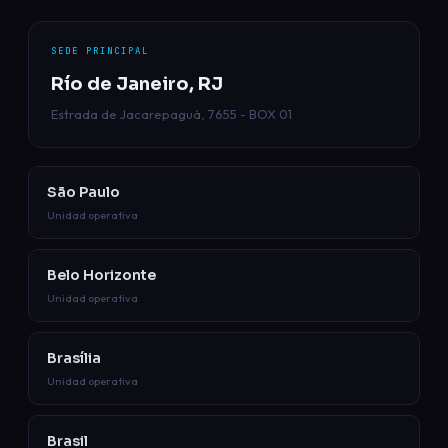
SEDE PRINCIPAL
Río de Janeiro, RJ
Estrada de Jacarepaguá, 7655 - BOX 01
São Paulo
Unidad operativa
Belo Horizonte
Unidad operativa
Brasília
Unidad operativa
Brasil