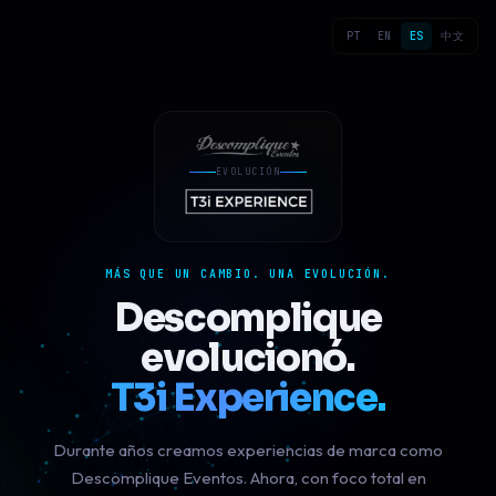
PT
EN
ES
中文
EVOLUCIÓN
MÁS QUE UN CAMBIO. UNA EVOLUCIÓN.
Descomplique
evolucionó.
T3i Experience.
Durante años creamos experiencias de marca como
Descomplique Eventos. Ahora, con foco total en