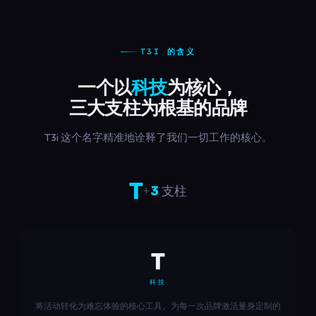
T3I 的含义
一个以
科技
为核心，
三大支柱为根基的品牌
T3i 这个名字精准地诠释了我们一切工作的核心。
T
+
3
支柱
T
科技
将活动转化为难忘体验的核心工具。为每一次品牌激活量身定制的