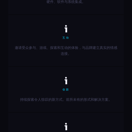
硬件、软件与系统集成。
i
互动
邀请受众参与、游戏、探索和互动的体验，与品牌建立真实的情感
连接。
i
创新
持续探索令人惊叹的新方式。前所未有的形式和解决方案。
i