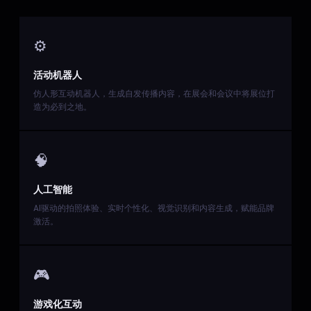
⚙️
活动机器人
仿人形互动机器人，生成自发传播内容，在展会和会议中将展位打
造为必到之地。
🧠
人工智能
AI驱动的拍照体验、实时个性化、视觉识别和内容生成，赋能品牌
激活。
🎮
游戏化互动