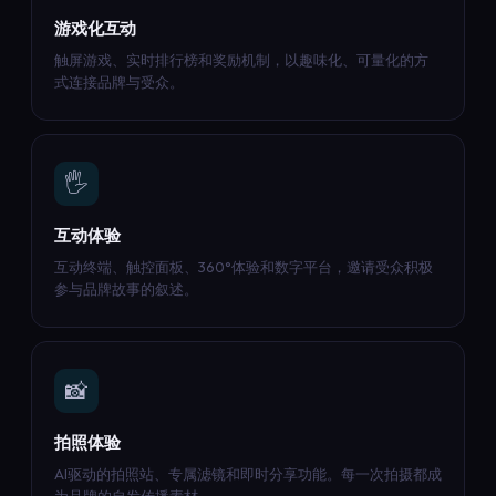
游戏化互动
触屏游戏、实时排行榜和奖励机制，以趣味化、可量化的方
式连接品牌与受众。
🖐️
互动体验
互动终端、触控面板、360°体验和数字平台，邀请受众积极
参与品牌故事的叙述。
📸
拍照体验
AI驱动的拍照站、专属滤镜和即时分享功能。每一次拍摄都成
为品牌的自发传播素材。