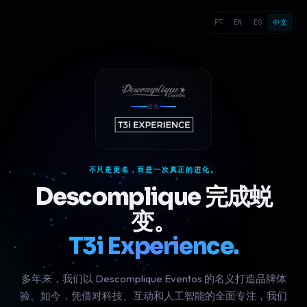
PT
EN
ES
中文
进化
不只是更名，而是一次真正的进化。
Descomplique 完成蜕
变。
T3i Experience.
多年来，我们以 Descomplique Eventos 的名义打造品牌体
验。如今，凭借对科技、互动和人工智能的全面专注，我们