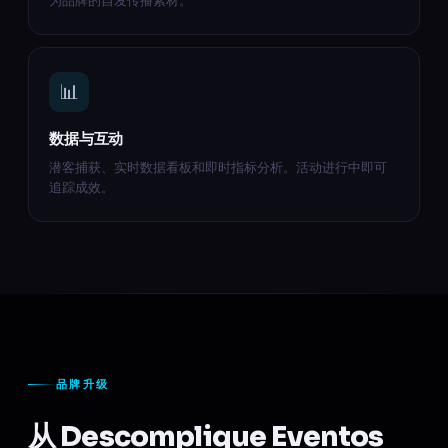
📊
数据与互动
潜客捕获、实时数据看板和即时指标分析。活动进行中即可
追踪成效。
品牌升级
从 Descomplique Eventos