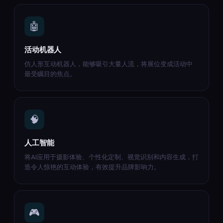
🤖
活动机器人
仿人形互动机器人，能够吸引大量人流，将展位变成活动中
最受瞩目的焦点。
🧠
人工智能
将AI应用于摄影体验、个性化定制、视觉识别和内容生成，打
造令人惊艳的互动体验，有效提升品牌影响力。
🎮